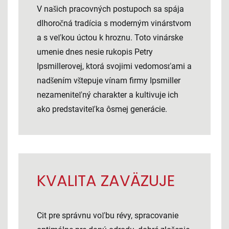
V našich pracovných postupoch sa spája
dlhoročná tradícia s moderným vinárstvom
a s veľkou úctou k hroznu. Toto vinárske
umenie dnes nesie rukopis Petry
Ipsmillerovej, ktorá svojimi vedomosťami a
nadšením vštepuje vínam firmy Ipsmiller
nezameniteľný charakter a kultivuje ich
ako predstaviteľka ôsmej generácie.
KVALITA ZAVÄZUJE
Cit pre správnu voľbu révy, spracovanie