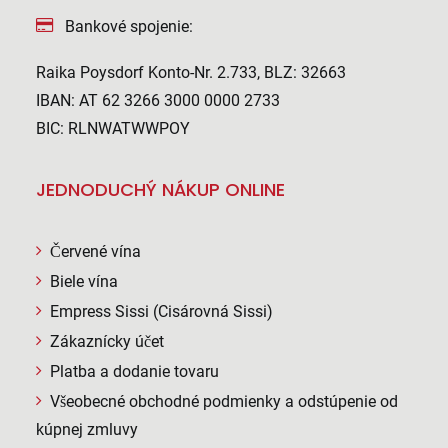
Bankové spojenie:
Raika Poysdorf Konto-Nr. 2.733, BLZ: 32663
IBAN: AT 62 3266 3000 0000 2733
BIC: RLNWATWWPOY
JEDNODUCHÝ NÁKUP ONLINE
Červené vína
Biele vína
Empress Sissi (Cisárovná Sissi)
Zákaznícky účet
Platba a dodanie tovaru
Všeobecné obchodné podmienky a odstúpenie od
kúpnej zmluvy