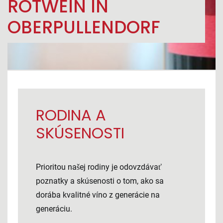
ROTWEIN IN
OBERPULLENDORF
RODINA A
SKÚSENOSTI
Prioritou našej rodiny je odovzdávať
poznatky a skúsenosti o tom, ako sa
dorába kvalitné víno z generácie na
generáciu.