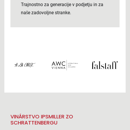
Trajnostno za generacije v podjetju in za
naše zadovoljne stranke.
VINÁRSTVO IPSMILLER ZO
SCHRATTENBERGU