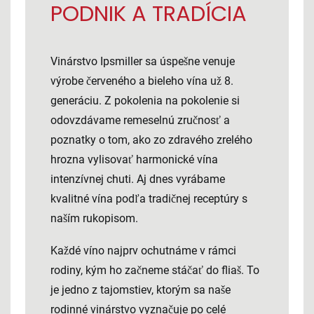
PODNIK A TRADÍCIA
Vinárstvo Ipsmiller sa úspešne venuje
výrobe červeného a bieleho vína už 8.
generáciu. Z pokolenia na pokolenie si
odovzdávame remeselnú zručnosť a
poznatky o tom, ako zo zdravého zrelého
hrozna vylisovať harmonické vína
intenzívnej chuti. Aj dnes vyrábame
kvalitné vína podľa tradičnej receptúry s
naším rukopisom.
Každé víno najprv ochutnáme v rámci
rodiny, kým ho začneme stáčať do fliaš. To
je jedno z tajomstiev, ktorým sa naše
rodinné vinárstvo vyznačuje po celé