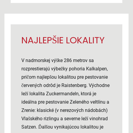
NAJLEPŠIE LOKALITY
V nadmorskej výške 286 metrov sa
rozprestierajú výbežky pohoria Kalkalpen,
pričom najlepšou lokalitou pre pestovanie
červených odrôd je Raistenberg. Východne
leží lokalita Zuckermandeln, ktorá je
ideálna pre pestovanie Zeleného veltlínu a
Zrenie: klasické (v nerezových nádobách)
Vlašského rizlingu a severne leží vinohrad
Satzen. Ďalšou vynikajúcou lokalitou je