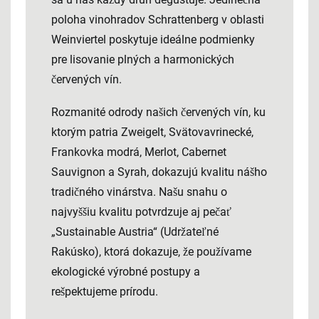
poloha vinohradov Schrattenberg v oblasti
Weinviertel poskytuje ideálne podmienky
pre lisovanie plných a harmonických
červených vín.
Rozmanité odrody našich červených vín, ku
ktorým patria
Zweigelt
,
Svätovavrinecké
,
Frankovka modrá
,
Merlot
,
Cabernet
Sauvignon
a
Syrah
, dokazujú kvalitu nášho
tradičného vinárstva. Našu snahu o
najvyššiu kvalitu potvrdzuje aj pečať
„Sustainable Austria“ (Udržateľné
Rakúsko), ktorá dokazuje, že používame
ekologické výrobné postupy a
rešpektujeme prírodu.