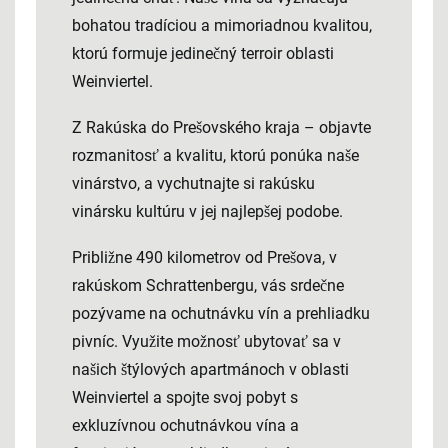
bohatou tradíciou a mimoriadnou kvalitou,
ktorú formuje jedinečný terroir oblasti
Weinviertel.
Z Rakúska do Prešovského kraja – objavte
rozmanitosť a kvalitu, ktorú ponúka naše
vinárstvo, a vychutnajte si rakúsku
vinársku kultúru v jej najlepšej podobe.
Približne 490 kilometrov od Prešova, v
rakúskom Schrattenbergu, vás srdečne
pozývame na ochutnávku vín a prehliadku
pivníc. Využite možnosť ubytovať sa v
našich štýlových apartmánoch v oblasti
Weinviertel
a spojte svoj pobyt s
exkluzívnou ochutnávkou vína a