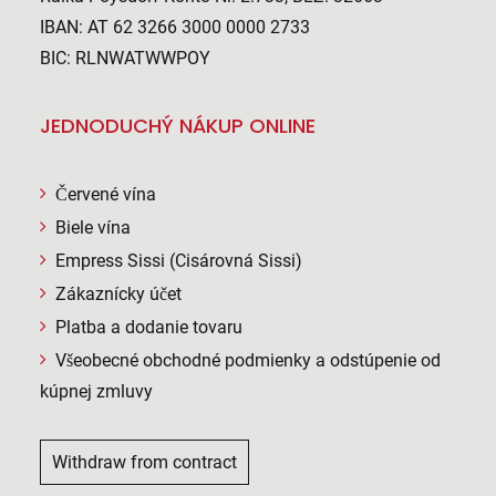
IBAN: AT 62 3266 3000 0000 2733
BIC: RLNWATWWPOY
JEDNODUCHÝ NÁKUP ONLINE
Červené vína
Biele vína
Empress Sissi (Cisárovná Sissi)
Zákaznícky účet
Platba a dodanie tovaru
Všeobecné obchodné podmienky a odstúpenie od
kúpnej zmluvy
Withdraw from contract