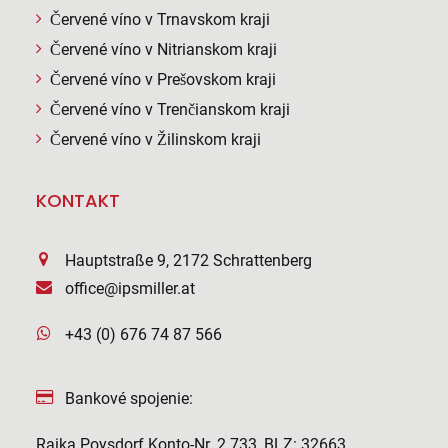
Červené víno v Trnavskom kraji
Červené víno v Nitrianskom kraji
Červené víno v Prešovskom kraji
Červené víno v Trenčianskom kraji
Červené víno v Žilinskom kraji
KONTAKT
Hauptstraße 9, 2172 Schrattenberg
office@ipsmiller.at
+43 (0) 676 74 87 566
Bankové spojenie:
Raika Poysdorf Konto-Nr. 2.733, BLZ: 32663