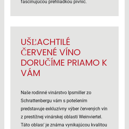
fascinujúcou prehliadkou pivníc.
UŠĽACHTILÉ
ČERVENÉ VÍNO
DORUČÍME PRIAMO K
VÁM
Naše rodinné vinárstvo Ipsmiller zo
Schrattenbergu vám s potešením
predstavuje exkluzívny výber červených vín
z prestížnej vinárskej oblasti Weinviertel.
Táto oblasť je známa vynikajúcou kvalitou