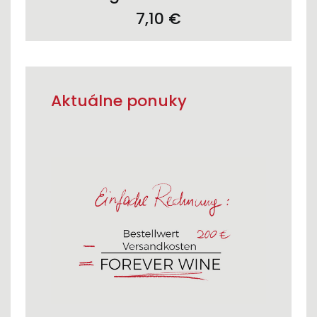
7,10
€
Aktuálne ponuky