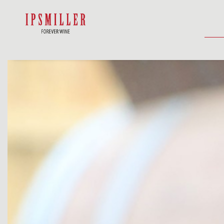
HOME
E-SHOP
UBYTOVANIE
AK