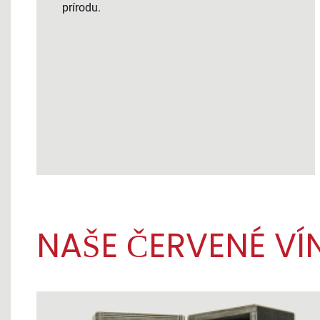
prírodu.
NAŠE ČERVENÉ VÍ