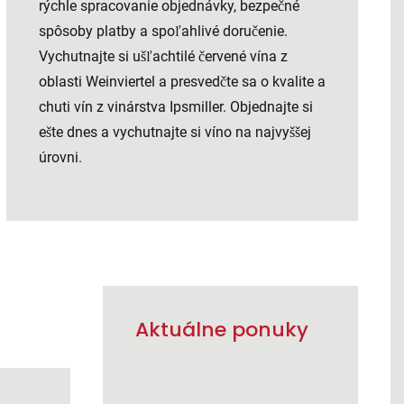
rýchle spracovanie objednávky, bezpečné
spôsoby platby a spoľahlivé doručenie.
Vychutnajte si ušľachtilé červené vína z
oblasti Weinviertel a presvedčte sa o kvalite a
chuti vín z vinárstva Ipsmiller. Objednajte si
ešte dnes a vychutnajte si víno na najvyššej
úrovni.
Aktuálne ponuky