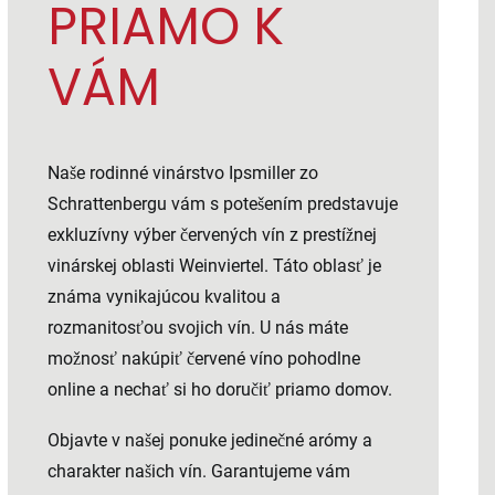
PRIAMO K
VÁM
Naše rodinné vinárstvo Ipsmiller zo
Schrattenbergu vám s potešením predstavuje
exkluzívny výber červených vín z prestížnej
vinárskej oblasti Weinviertel. Táto oblasť je
známa vynikajúcou kvalitou a
rozmanitosťou svojich vín. U nás máte
možnosť nakúpiť červené víno pohodlne
online a nechať si ho doručiť priamo domov.
Objavte v našej ponuke jedinečné arómy a
charakter našich vín. Garantujeme vám