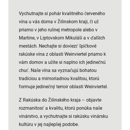
Vychutnajte si pohár kvalitného červeného
vína u vás doma v Žilinskom kraji, či už
priamo v jeho rušnej metropole alebo v
Martine, v Liptovskom Mikuláši a v ďalších
mestách. Nechajte si doviezť špičkové
rakúske vína z oblasti Weinviertel priamo k
vám domov a užite si naplno ich jedinečnú
chuť. Naše vína sa vyznačujú bohatou
tradíciou a mimoriadnou kvalitou, ktorú
formuje jedinečný terroir oblasti Weinviertel.
Z Rakúska do Žilinského kraja – objavte
rozmanitosť a kvalitu, ktorú ponúka naše
vinárstvo, a vychutnajte si rakúsku vinársku
kultúru v jej najlepšej podobe.