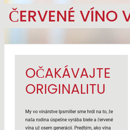
ČERVENÉ VÍNO V
OČAKÁVAJTE
ORIGINALITU
My vo vinárstve Ipsmiller sme hrdí na to, že
naša rodina úspešne vyrába biele a červené
vína už osem generácií. Predtým, ako vína