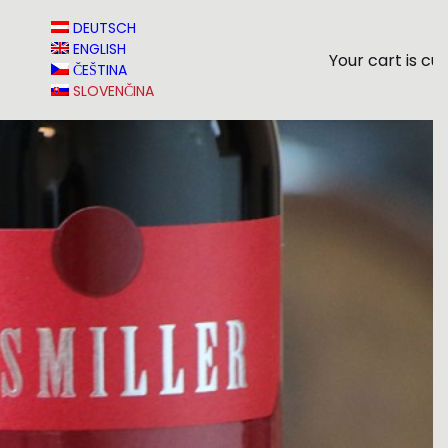
T
DEUTSCH
ENGLISH
Your cart is cu
ČEŠTINA
SLOVENČINA