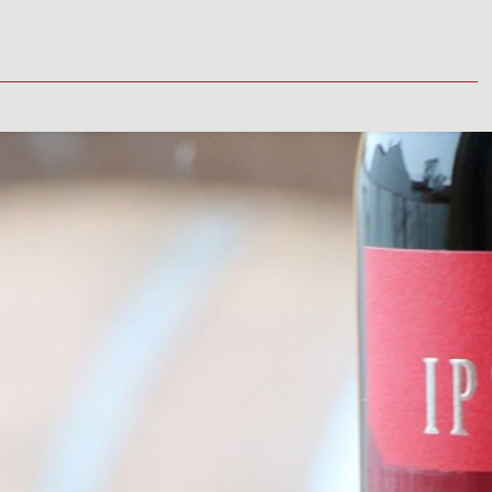
TUALITY
MÉDIÁ
VINÁRSTVO
PREDAJNÉ MIESTA
KONTAK