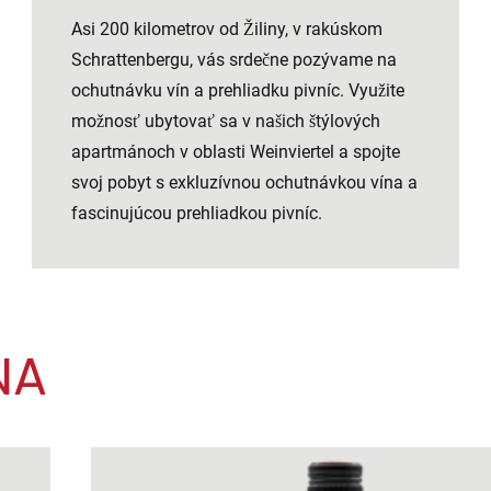
Asi 200 kilometrov od Žiliny, v rakúskom
Schrattenbergu, vás srdečne pozývame na
ochutnávku vín a prehliadku pivníc. Využite
možnosť ubytovať sa v našich
štýlových
apartmánoch v oblasti Weinviertel
a spojte
svoj pobyt s exkluzívnou ochutnávkou vína a
fascinujúcou prehliadkou pivníc.
NA