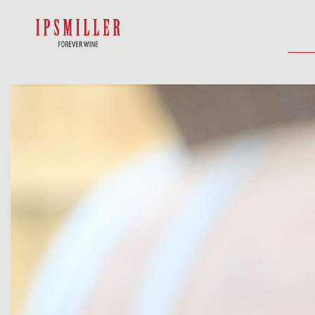
HOME
E-SHOP
UBYTOVANIE
AK