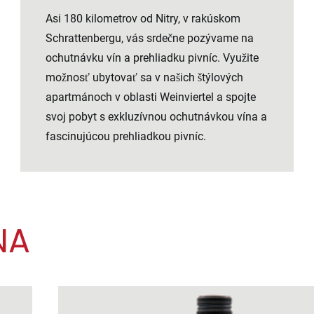
Asi 180 kilometrov od Nitry, v rakúskom
Schrattenbergu, vás srdečne pozývame na
ochutnávku vín a prehliadku pivníc. Využite
možnosť ubytovať sa v
našich štýlových
apartmánoch v oblasti Weinviertel
a spojte
svoj pobyt s exkluzívnou ochutnávkou vína a
fascinujúcou prehliadkou pivníc.
NA