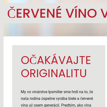
ČERVENÉ VÍNO 
OČAKÁVAJTE
ORIGINALITU
My vo vinárstve Ipsmiller sme hrdí na to, že
naša rodina úspešne vyrába biele a červené
vína už osem generácií. Predtým, ako vína