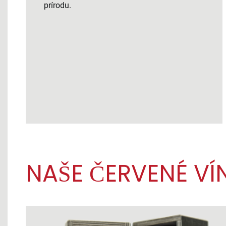
prírodu.
NAŠE ČERVENÉ VÍ