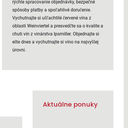
rýchle spracovanie objednávky, bezpečné
spôsoby platby a spoľahlivé doručenie.
Vychutnajte si ušľachtilé červené vína z
oblasti Weinviertel a presvedčte sa o kvalite a
chuti vín z vinárstva Ipsmiller. Objednajte si
ešte dnes a vychutnajte si víno na najvyššej
úrovni.
Aktuálne ponuky