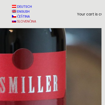
T
DEUTSCH
ENGLISH
Your cart is cu
ČEŠTINA
SLOVENČINA