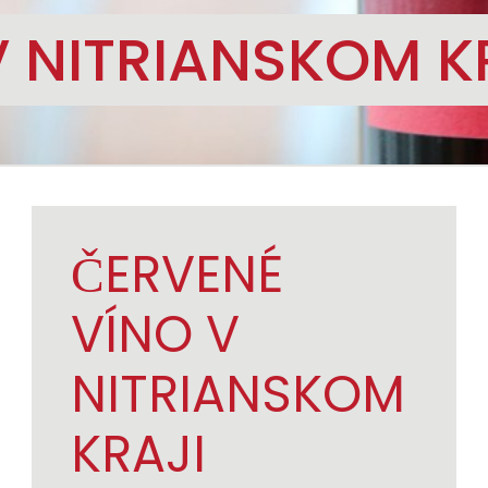
V NITRIANSKOM K
ČERVENÉ
VÍNO V
NITRIANSKOM
KRAJI