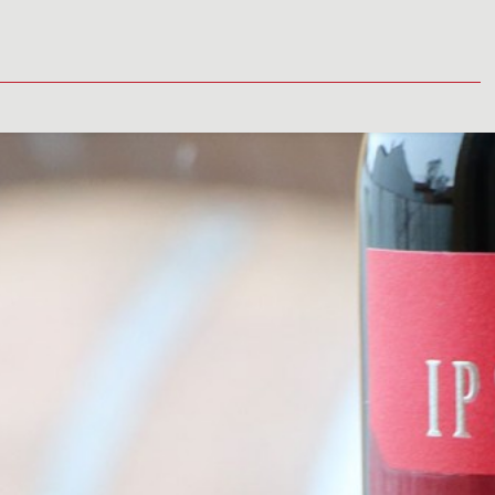
TUALITY
MÉDIÁ
VINÁRSTVO
PREDAJNÉ MIESTA
KONTAK