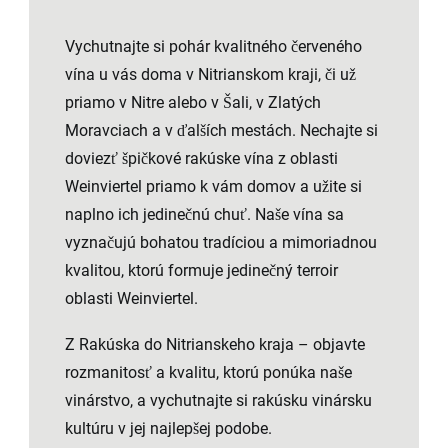
Vychutnajte si pohár kvalitného červeného
vína u vás doma v Nitrianskom kraji, či už
priamo v Nitre alebo v Šali, v Zlatých
Moravciach a v ďalších mestách. Nechajte si
doviezť špičkové rakúske vína z oblasti
Weinviertel priamo k vám domov a užite si
naplno ich jedinečnú chuť. Naše vína sa
vyznačujú bohatou tradíciou a mimoriadnou
kvalitou, ktorú formuje jedinečný terroir
oblasti Weinviertel.
Z Rakúska do Nitrianskeho kraja – objavte
rozmanitosť a kvalitu, ktorú ponúka naše
vinárstvo, a vychutnajte si rakúsku vinársku
kultúru v jej najlepšej podobe.