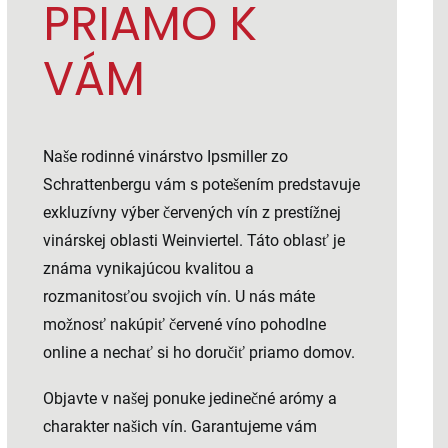
PRIAMO K
VÁM
Naše rodinné vinárstvo Ipsmiller zo
Schrattenbergu vám s potešením predstavuje
exkluzívny výber červených vín z prestížnej
vinárskej oblasti Weinviertel. Táto oblasť je
známa vynikajúcou kvalitou a
rozmanitosťou svojich vín. U nás máte
možnosť nakúpiť červené víno pohodlne
online a nechať si ho doručiť priamo domov.
Objavte v našej ponuke jedinečné arómy a
charakter našich vín. Garantujeme vám