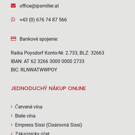
office@ipsmiller.at
+43 (0) 676 74 87 566
Bankové spojenie:
Raika Poysdorf Konto-Nr. 2.733, BLZ: 32663
IBAN: AT 62 3266 3000 0000 2733
BIC: RLNWATWWPOY
JEDNODUCHÝ NÁKUP ONLINE
Červené vína
Biele vína
Empress Sissi (Cisárovná Sissi)
Zákaznícky účet