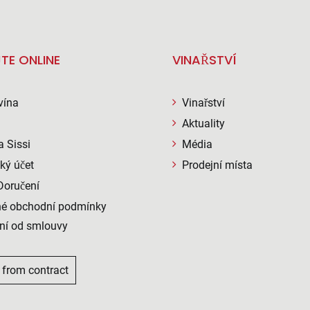
TE ONLINE
VINAŘSTVÍ
vína
Vinařství
Aktuality
a Sissi
Média
ký účet
Prodejní místa
Doručení
é obchodní podmínky
ní od smlouvy
 from contract