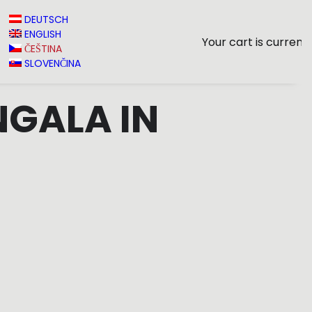
DEUTSCH
ENGLISH
Your cart is current
ČEŠTINA
SLOVENČINA
NGALA IN