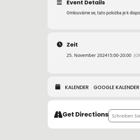
Event Details
Omlouváme se, tato položka je k dispo
Zeit
25. November 2024
15:00
-
20:00
(G
KALENDER
GOOGLE KALENDER
Address - IP
Get Directions