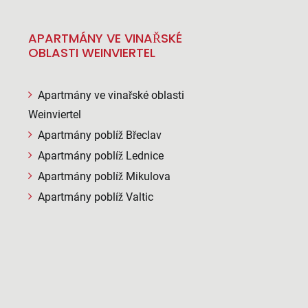
APARTMÁNY VE VINAŘSKÉ
OBLASTI WEINVIERTEL
Apartmány ve vinařské oblasti
Weinviertel
Apartmány poblíž Břeclav
Apartmány poblíž Lednice
Apartmány poblíž Mikulova
Apartmány poblíž Valtic