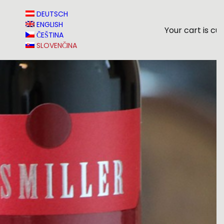
T
DEUTSCH
ENGLISH
Your cart is cu
ČEŠTINA
SLOVENČINA