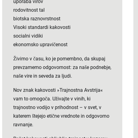
uporaba virov
rodovitnost tal
biotska raznovrstnost
Visoki standardi kakovosti
socialni vidiki
ekonomsko upravičenost
Živimo v času, ko je pomembno, da skupaj
prevzamemo odgovornost: za naše podnebje,
naše vire in seveda za ljudi.
Nov znak kakovosti »Trajnostna Avstrija«
vam to omogoča. Uživajte v vinih, ki
trajnostno vodijo v prihodnost – v svet, v
katerem štejejo etične vrednote in odgovorno
ravnanje.