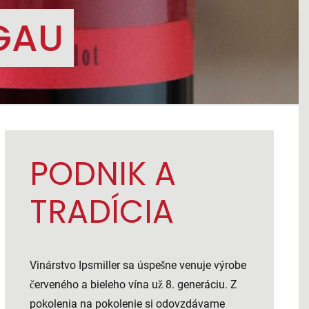
GAU
PODNIK A
TRADÍCIA
Vinárstvo Ipsmiller sa úspešne venuje výrobe
červeného a bieleho vína už 8. generáciu. Z
pokolenia na pokolenie si odovzdávame