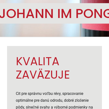
. JOHANN IM PON
KVALITA
ZAVÄZUJE
Cit pre správnu voľbu révy, spracovanie
optimálne pre danú odrodu, dobré zloženie
pôdy, slnečné svahy a výborné podmienky na