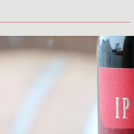
TUALITY
MÉDIÁ
VINÁRSTVO
PREDAJNÉ MIESTA
KONTAK