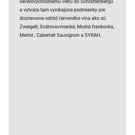
severovýchodnému vetru do Schrattenbergu
a vytvára tam vynikajúce podmienky pre
dozrievanie odrôd červeného vína ako sú
Zweigelt, Svätovavrinecké, Modrá frankovka,
Merlot , Cabernet Sauvignon a SYRAH.