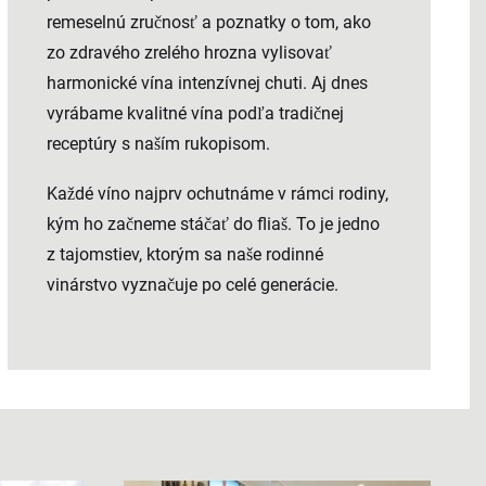
remeselnú zručnosť a poznatky o tom, ako
zo zdravého zrelého hrozna vylisovať
harmonické vína intenzívnej chuti. Aj dnes
vyrábame kvalitné vína podľa tradičnej
receptúry s naším rukopisom.
Každé víno najprv ochutnáme v rámci rodiny,
kým ho začneme stáčať do fliaš. To je jedno
z tajomstiev, ktorým sa naše rodinné
vinárstvo vyznačuje po celé generácie.