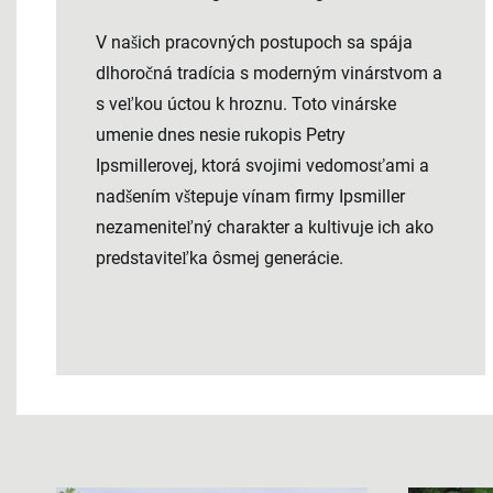
V našich pracovných postupoch sa spája
dlhoročná tradícia s moderným vinárstvom a
s veľkou úctou k hroznu. Toto vinárske
umenie dnes nesie rukopis Petry
Ipsmillerovej, ktorá svojimi vedomosťami a
nadšením vštepuje vínam firmy Ipsmiller
nezameniteľný charakter a kultivuje ich ako
predstaviteľka ôsmej generácie.