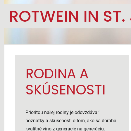
ROTWEIN IN ST
RODINA A
SKÚSENOSTI
Prioritou našej rodiny je odovzdávať
poznatky a skúsenosti o tom, ako sa dorába
kvalitné víno z generácie na generáciu.