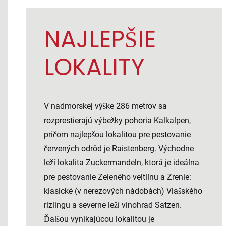
NAJLEPŠIE
LOKALITY
V nadmorskej výške 286 metrov sa
rozprestierajú výbežky pohoria Kalkalpen,
pričom najlepšou lokalitou pre pestovanie
červených odrôd je Raistenberg. Východne
leží lokalita Zuckermandeln, ktorá je ideálna
pre pestovanie Zeleného veltlínu a Zrenie:
klasické (v nerezových nádobách) Vlašského
rizlingu a severne leží vinohrad Satzen.
Ďalšou vynikajúcou lokalitou je