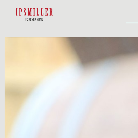
HOME
E-SHOP
UBYTOVANIE
AK