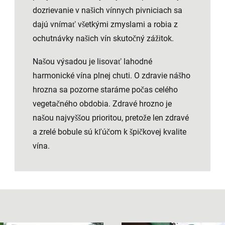
dozrievanie v našich vínnych pivniciach sa
dajú vnímať všetkými zmyslami a robia z
ochutnávky našich vín skutočný zážitok.
Našou výsadou je lisovať lahodné
harmonické vína plnej chuti. O zdravie nášho
hrozna sa pozorne staráme počas celého
vegetačného obdobia. Zdravé hrozno je
našou najvyššou prioritou, pretože len zdravé
a zrelé bobule sú kľúčom k špičkovej kvalite
vína.