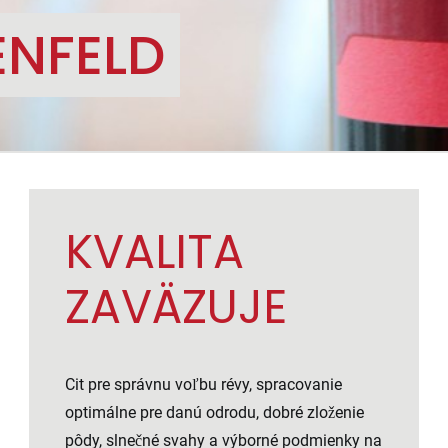
ENFELD
KVALITA
ZAVÄZUJE
Cit pre správnu voľbu révy, spracovanie
optimálne pre danú odrodu, dobré zloženie
pôdy, slnečné svahy a výborné podmienky na