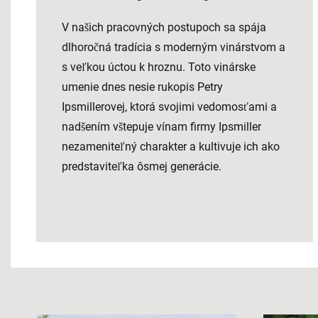
V našich pracovných postupoch sa spája
dlhoročná tradícia s moderným vinárstvom a
s veľkou úctou k hroznu. Toto vinárske
umenie dnes nesie rukopis Petry
Ipsmillerovej, ktorá svojimi vedomosťami a
nadšením vštepuje vínam firmy Ipsmiller
nezameniteľný charakter a kultivuje ich ako
predstaviteľka ôsmej generácie.