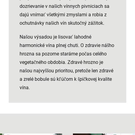
dozrievanie v našich vínnych pivniciach sa
dajú vnímať všetkými zmyslami a robia z
ochutnávky našich vín skutočný zážitok.
Našou výsadou je lisovať lahodné
harmonické vína plnej chuti. O zdravie nášho
hrozna sa pozorne staráme počas celého
vegetačného obdobia. Zdravé hrozno je
našou najvyššou prioritou, pretože len zdravé
a zrelé bobule sú kľúčom k špičkovej kvalite
vína.