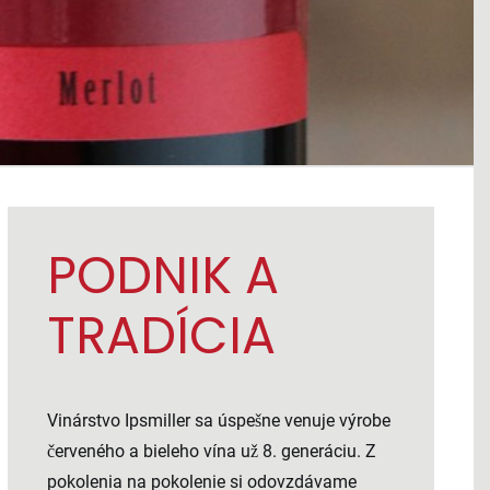
PODNIK A
TRADÍCIA
Vinárstvo Ipsmiller sa úspešne venuje výrobe
červeného a bieleho vína už 8. generáciu. Z
pokolenia na pokolenie si odovzdávame