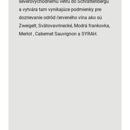
severovýchodnému vetru do Schrattenbergu
a vytvára tam vynikajúce podmienky pre
dozrievanie odrôd červeného vína ako sú
Zweigelt, Svätovavrinecké, Modrá frankovka,
Merlot , Cabernet Sauvignon a SYRAH.