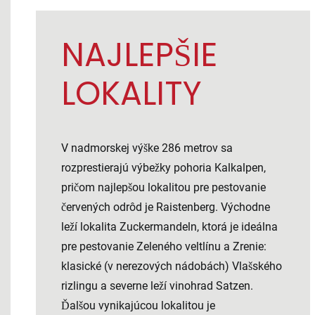
NAJLEPŠIE
LOKALITY
V nadmorskej výške 286 metrov sa
rozprestierajú výbežky pohoria Kalkalpen,
pričom najlepšou lokalitou pre pestovanie
červených odrôd je Raistenberg. Východne
leží lokalita Zuckermandeln, ktorá je ideálna
pre pestovanie Zeleného veltlínu a Zrenie:
klasické (v nerezových nádobách) Vlašského
rizlingu a severne leží vinohrad Satzen.
Ďalšou vynikajúcou lokalitou je