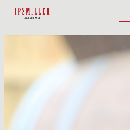
HOME
E-SHOP
UBYTOVANIE
AK