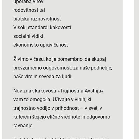
uporaba virov
rodovitnost tal
biotska raznovrstnost
Visoki standardi kakovosti
socialni vidiki
ekonomsko upravičenost
Živimo v času, ko je pomembno, da skupaj
prevzamemo odgovornost: za naše podnebje,
naše vire in seveda za ljudi.
Nov znak kakovosti »Trajnostna Avstrija«
vam to omogoča. Uživajte v vinih, ki
trajnostno vodijo v prihodnost – v svet, v
katerem štejejo etične vrednote in odgovorno
ravnanje.