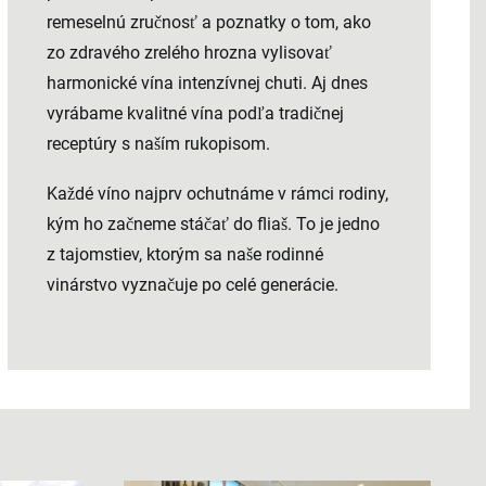
remeselnú zručnosť a poznatky o tom, ako
zo zdravého zrelého hrozna vylisovať
harmonické vína intenzívnej chuti. Aj dnes
vyrábame kvalitné vína podľa tradičnej
receptúry s naším rukopisom.
Každé víno najprv ochutnáme v rámci rodiny,
kým ho začneme stáčať do fliaš. To je jedno
z tajomstiev, ktorým sa naše rodinné
vinárstvo vyznačuje po celé generácie.