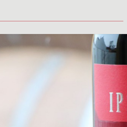
TUALITY
MÉDIÁ
VINÁRSTVO
PREDAJNÉ MIESTA
KONTAK