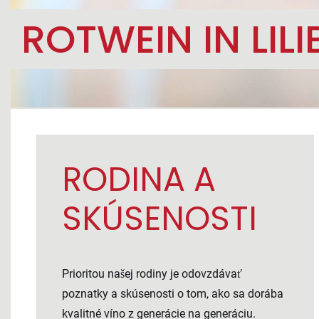
ROTWEIN IN LILI
RODINA A
SKÚSENOSTI
Prioritou našej rodiny je odovzdávať
poznatky a skúsenosti o tom, ako sa dorába
kvalitné víno z generácie na generáciu.