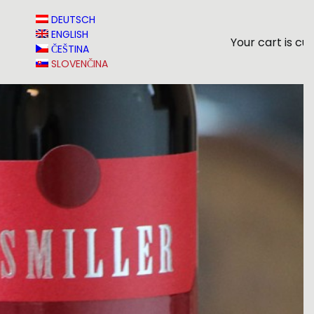
T
DEUTSCH
ENGLISH
Your cart is cu
ČEŠTINA
SLOVENČINA