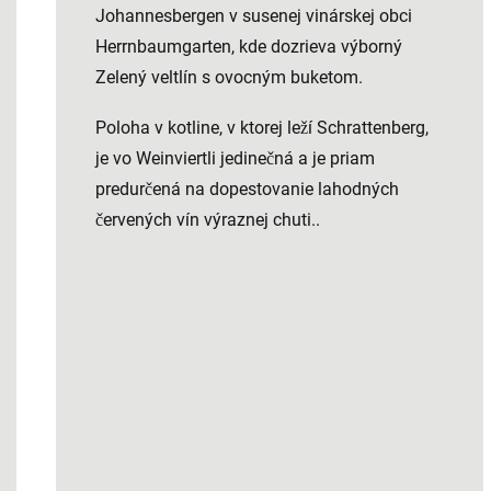
Johannesbergen v susenej vinárskej obci
Herrnbaumgarten, kde dozrieva výborný
Zelený veltlín s ovocným buketom.
Poloha v kotline, v ktorej leží Schrattenberg,
je vo Weinviertli jedinečná a je priam
predurčená na dopestovanie lahodných
červených vín výraznej chuti..