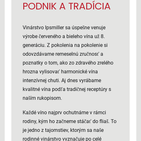
PODNIK A TRADÍCIA
Vinárstvo Ipsmiller sa úspešne venuje
výrobe červeného a bieleho vína už 8.
generáciu. Z pokolenia na pokolenie si
odovzdávame remeselnú zručnosť a
poznatky o tom, ako zo zdravého zrelého
hrozna vylisovať harmonické vína
intenzívnej chuti. Aj dnes vyrábame
kvalitné vína podľa tradičnej receptúry s
naším rukopisom.
Každé víno najprv ochutnáme v rámci
rodiny, kým ho začneme stáčať do fliaš. To
je jedno z tajomstiev, ktorým sa naše
rodinné vinárstvo vyznačuje po celé