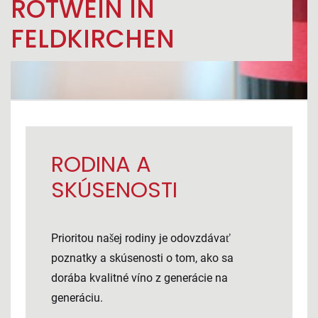
ROTWEIN IN
FELDKIRCHEN
RODINA A
SKÚSENOSTI
Prioritou našej rodiny je odovzdávať
poznatky a skúsenosti o tom, ako sa
dorába kvalitné víno z generácie na
generáciu.