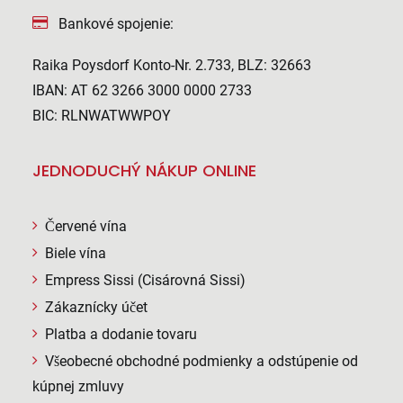
Bankové spojenie:
Raika Poysdorf Konto-Nr. 2.733, BLZ: 32663
IBAN: AT 62 3266 3000 0000 2733
BIC: RLNWATWWPOY
JEDNODUCHÝ NÁKUP ONLINE
Červené vína
Biele vína
Empress Sissi (Cisárovná Sissi)
Zákaznícky účet
Platba a dodanie tovaru
Všeobecné obchodné podmienky a odstúpenie od
kúpnej zmluvy