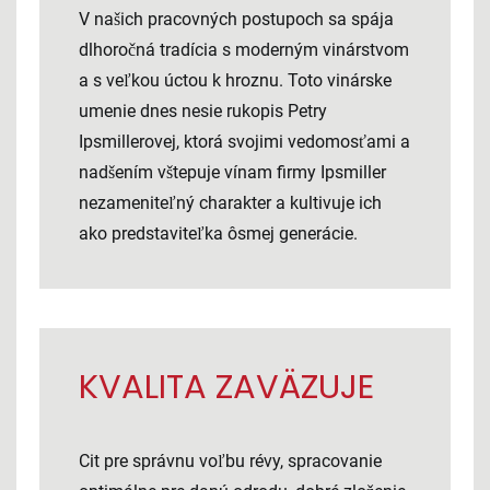
V našich pracovných postupoch sa spája
dlhoročná tradícia s moderným vinárstvom
a s veľkou úctou k hroznu. Toto vinárske
umenie dnes nesie rukopis Petry
Ipsmillerovej, ktorá svojimi vedomosťami a
nadšením vštepuje vínam firmy Ipsmiller
nezameniteľný charakter a kultivuje ich
ako predstaviteľka ôsmej generácie.
KVALITA ZAVÄZUJE
Cit pre správnu voľbu révy, spracovanie