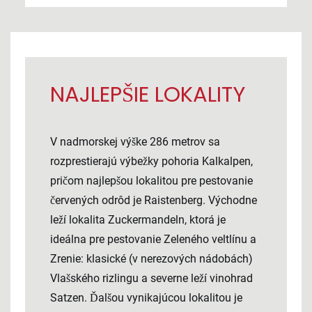
NAJLEPŠIE LOKALITY
V nadmorskej výške 286 metrov sa
rozprestierajú výbežky pohoria Kalkalpen,
pričom najlepšou lokalitou pre pestovanie
červených odrôd je Raistenberg. Východne
leží lokalita Zuckermandeln, ktorá je
ideálna pre pestovanie Zeleného veltlínu a
Zrenie: klasické (v nerezových nádobách)
Vlašského rizlingu a severne leží vinohrad
Satzen. Ďalšou vynikajúcou lokalitou je