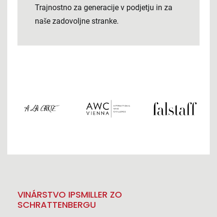
Trajnostno za generacije v podjetju in za
naše zadovoljne stranke.
VINÁRSTVO IPSMILLER ZO
SCHRATTENBERGU