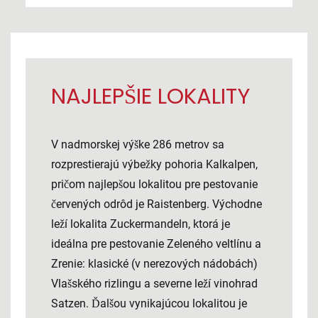
NAJLEPŠIE LOKALITY
V nadmorskej výške 286 metrov sa
rozprestierajú výbežky pohoria Kalkalpen,
pričom najlepšou lokalitou pre pestovanie
červených odrôd je Raistenberg. Východne
leží lokalita Zuckermandeln, ktorá je
ideálna pre pestovanie Zeleného veltlínu a
Zrenie: klasické (v nerezových nádobách)
Vlašského rizlingu a severne leží vinohrad
Satzen. Ďalšou vynikajúcou lokalitou je