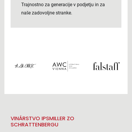
Trajnostno za generacije v podjetju in za
naše zadovoljne stranke.
VINÁRSTVO IPSMILLER ZO
SCHRATTENBERGU