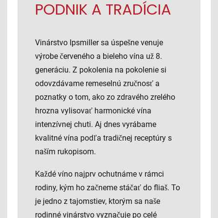
PODNIK A TRADÍCIA
Vinárstvo Ipsmiller sa úspešne venuje
výrobe červeného a bieleho vína už 8.
generáciu. Z pokolenia na pokolenie si
odovzdávame remeselnú zručnosť a
poznatky o tom, ako zo zdravého zrelého
hrozna vylisovať harmonické vína
intenzívnej chuti. Aj dnes vyrábame
kvalitné vína podľa tradičnej receptúry s
naším rukopisom.
Každé víno najprv ochutnáme v rámci
rodiny, kým ho začneme stáčať do fliaš. To
je jedno z tajomstiev, ktorým sa naše
rodinné vinárstvo vyznačuje po celé