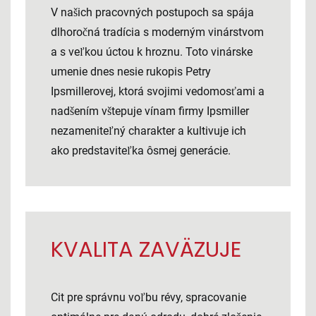
V našich pracovných postupoch sa spája
dlhoročná tradícia s moderným vinárstvom
a s veľkou úctou k hroznu. Toto vinárske
umenie dnes nesie rukopis Petry
Ipsmillerovej, ktorá svojimi vedomosťami a
nadšením vštepuje vínam firmy Ipsmiller
nezameniteľný charakter a kultivuje ich
ako predstaviteľka ôsmej generácie.
KVALITA ZAVÄZUJE
Cit pre správnu voľbu révy, spracovanie