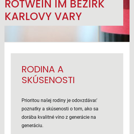
ROTWEIN IM BEZIRK
KARLOVY VARY
RODINA A
SKÚSENOSTI
Prioritou našej rodiny je odovzdávať
poznatky a skúsenosti o tom, ako sa
dorába kvalitné víno z generácie na
generáciu.