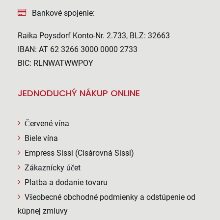
Bankové spojenie:
Raika Poysdorf Konto-Nr. 2.733, BLZ: 32663
IBAN: AT 62 3266 3000 0000 2733
BIC: RLNWATWWPOY
JEDNODUCHÝ NÁKUP ONLINE
Červené vína
Biele vína
Empress Sissi (Cisárovná Sissi)
Zákaznícky účet
Platba a dodanie tovaru
Všeobecné obchodné podmienky a odstúpenie od
kúpnej zmluvy