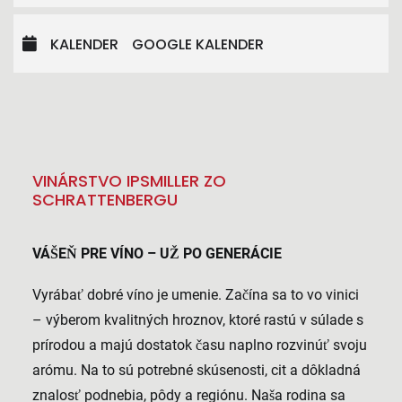
KALENDER
GOOGLE KALENDER
VINÁRSTVO IPSMILLER ZO
SCHRATTENBERGU
VÁŠEŇ PRE VÍNO – UŽ PO GENERÁCIE
Vyrábať dobré víno je umenie. Začína sa to vo vinici
– výberom kvalitných hroznov, ktoré rastú v súlade s
prírodou a majú dostatok času naplno rozvinúť svoju
arómu. Na to sú potrebné skúsenosti, cit a dôkladná
znalosť podnebia, pôdy a regiónu. Naša rodina sa