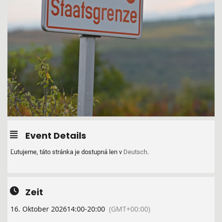
Event Details
Ľutujeme, táto stránka je dostupná len v
Deutsch
.
Zeit
16. Oktober 2026
14:00
-
20:00
(GMT+00:00)