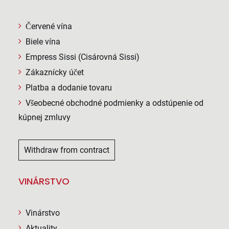
Červené vína
Biele vína
Empress Sissi (Cisárovná Sissi)
Zákaznícky účet
Platba a dodanie tovaru
Všeobecné obchodné podmienky a odstúpenie od
kúpnej zmluvy
Withdraw from contract
VINÁRSTVO
Vinárstvo
Aktuality