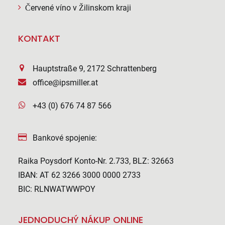
Červené víno v Žilinskom kraji
KONTAKT
Hauptstraße 9, 2172 Schrattenberg
office@ipsmiller.at
+43 (0) 676 74 87 566
Bankové spojenie:
Raika Poysdorf Konto-Nr. 2.733, BLZ: 32663
IBAN: AT 62 3266 3000 0000 2733
BIC: RLNWATWWPOY
JEDNODUCHÝ NÁKUP ONLINE