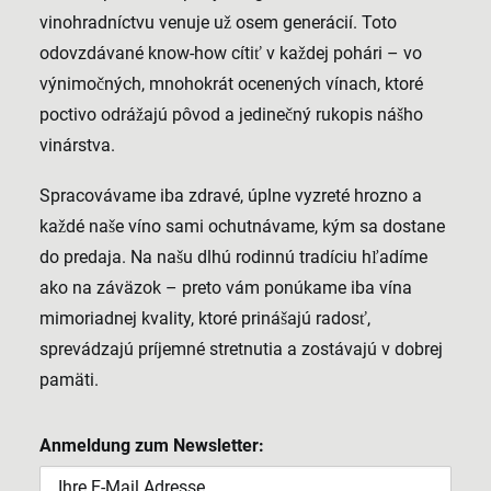
vinohradníctvu venuje už osem generácií. Toto
odovzdávané know-how cítiť v každej pohári – vo
výnimočných, mnohokrát ocenených vínach, ktoré
poctivo odrážajú pôvod a jedinečný rukopis nášho
vinárstva.
Spracovávame iba zdravé, úplne vyzreté hrozno a
každé naše víno sami ochutnávame, kým sa dostane
do predaja. Na našu dlhú rodinnú tradíciu hľadíme
ako na záväzok – preto vám ponúkame iba vína
mimoriadnej kvality, ktoré prinášajú radosť,
sprevádzajú príjemné stretnutia a zostávajú v dobrej
pamäti.
Anmeldung zum Newsletter: