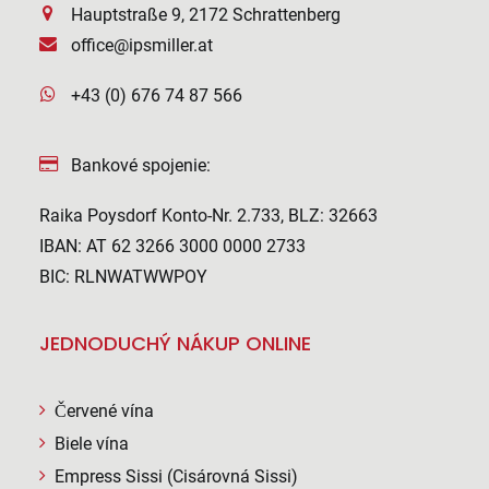
Hauptstraße 9, 2172 Schrattenberg
office@ipsmiller.at
+43 (0) 676 74 87 566
Bankové spojenie:
Raika Poysdorf Konto-Nr. 2.733, BLZ: 32663
IBAN: AT 62 3266 3000 0000 2733
BIC: RLNWATWWPOY
JEDNODUCHÝ NÁKUP ONLINE
Červené vína
Biele vína
Empress Sissi (Cisárovná Sissi)