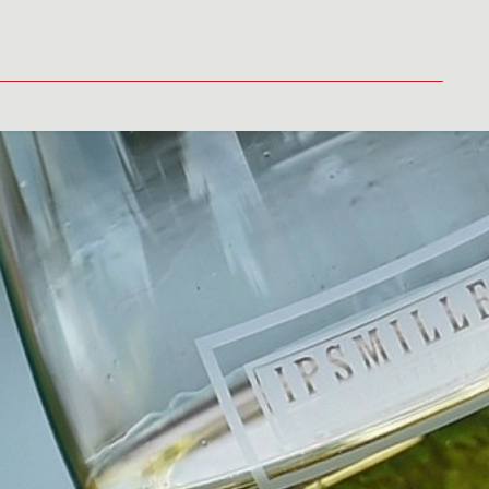
LITY
MÉDIA
VINAŘSTVÍ
PRODEJNÍ MÍSTA
KONTAKT