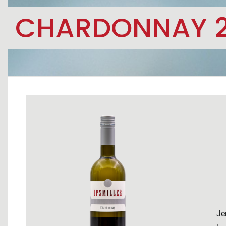
CHARDONNAY 
Je