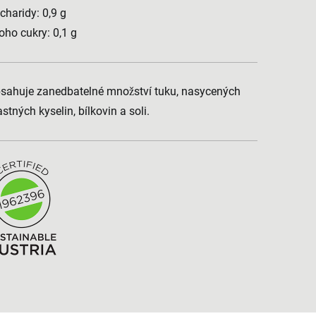
charidy: 0,9 g
toho cukry: 0,1 g
sahuje zanedbatelné množství tuku, nasycených
stných kyselin, bílkovin a soli.