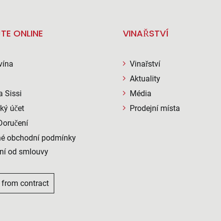
TE ONLINE
VINAŘSTVÍ
vína
Vinařství
Aktuality
a Sissi
Média
ký účet
Prodejní místa
Doručení
é obchodní podmínky
ní od smlouvy
 from contract