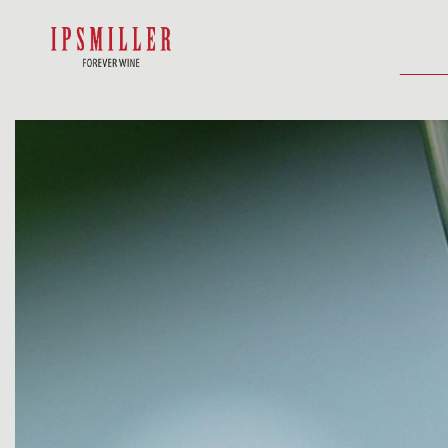
DOMŮ
SHOP
UBYTOVÁNÍ
AKTUA