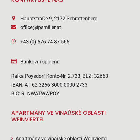
Hauptstraße 9, 2172 Schrattenberg
office@ipsmiller.at
+43 (0) 676 74 87 566
Bankovní spojení:
Raika Poysdorf Konto-Nr. 2.733, BLZ: 32663
IBAN: AT 62 3266 3000 0000 2733
BIC: RLNWATWWPOY
APARTMÁNY VE VINAŘSKÉ OBLASTI
WEINVIERTEL
Apartmány ve vinařské oblasti Weinviertel