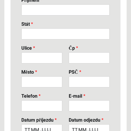
Příjmení
*
Stát
*
Ulice
*
Čp
*
Město
*
PSČ
*
Telefon
*
E-mail
*
Datum příjezdu
*
Datum odjezdu
*