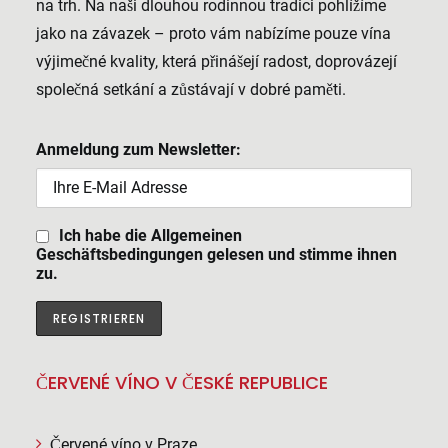
na trh. Na naši dlouhou rodinnou tradici pohlížíme
jako na závazek – proto vám nabízíme pouze vína
výjimečné kvality, která přinášejí radost, doprovázejí
společná setkání a zůstávají v dobré paměti.
Anmeldung zum Newsletter:
Ich habe die Allgemeinen
Geschäftsbedingungen gelesen und stimme ihnen
zu.
ČERVENÉ VÍNO V ČESKÉ REPUBLICE
Červené víno v Praze