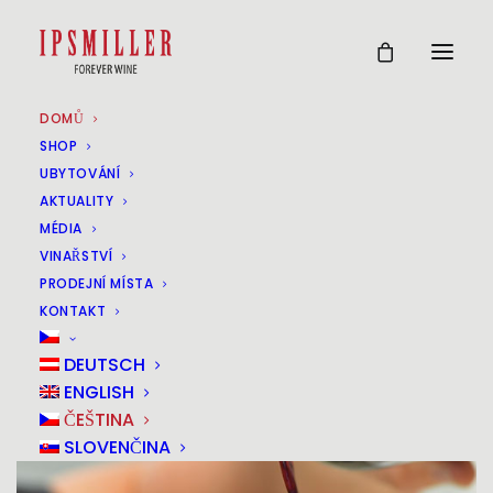
DOMŮ
SHOP
UBYTOVÁNÍ
AKTUALITY
MÉDIA
VINAŘSTVÍ
PRODEJNÍ MÍSTA
KONTAKT
DEUTSCH
ENGLISH
ČEŠTINA
SLOVENČINA