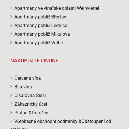
Apartmány ve vinařské oblasti Weinviertel
Apartmány poblíž Břeclav
Apartmány poblíž Lednice
Apartmány poblíž Mikulova
Apartmány poblíž Valtic
NAKUPUJTE ONLINE
Červená vína
Bílá vína
Císařovna Sissi
Zákaznický účet
Platba &Doručení
Všeobecné obchodní podmínky &Odstoupení od