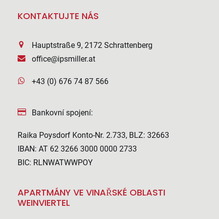
KONTAKTUJTE NÁS
Hauptstraße 9, 2172 Schrattenberg
office@ipsmiller.at
+43 (0) 676 74 87 566
Bankovní spojení:
Raika Poysdorf Konto-Nr. 2.733, BLZ: 32663
IBAN: AT 62 3266 3000 0000 2733
BIC: RLNWATWWPOY
APARTMÁNY VE VINAŘSKÉ OBLASTI
WEINVIERTEL