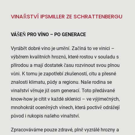
VINAŘSTVÍ IPSMILLER ZE SCHRATTENBERGU
VÁŠEŇ PRO VÍNO – PO GENERACE
Vyrábět dobré víno je umění. Začíná to ve vinici –
výběrem kvalitních hroznů, které rostou v souladu s
přírodou a mají dostatek času rozvinout svou plnou
vůni. K tomu je zapotřebí zkušeností, citu a přesné
znalosti klimatu, půdy a regionu. Naše rodina se
vinařství věnuje již osm generací. Toto předávané
know-how je cítit v každé sklenici – ve výjimečných,
mnohokrát oceněných vínech, která poctivě odrážejí
původ i rukopis našeho vinařství.
Zpracováváme pouze zdravé, plně vyzrálé hrozny a