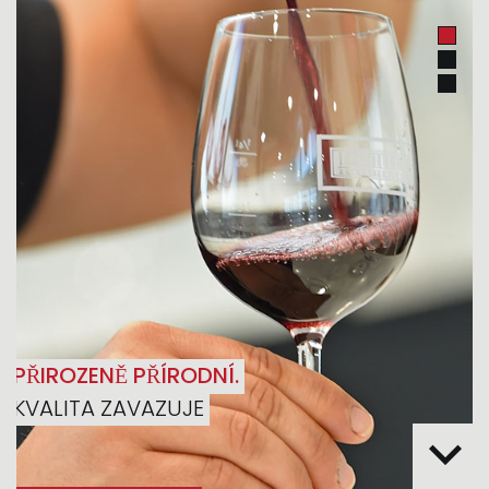
PŘIROZENĚ PŘÍRODNÍ.
KVALITA ZAVAZUJE