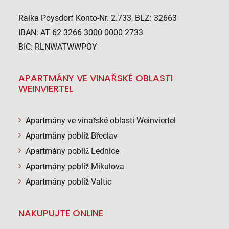
Raika Poysdorf Konto-Nr. 2.733, BLZ: 32663
IBAN: AT 62 3266 3000 0000 2733
BIC: RLNWATWWPOY
APARTMÁNY VE VINAŘSKÉ OBLASTI
WEINVIERTEL
Apartmány ve vinařské oblasti Weinviertel
Apartmány poblíž Břeclav
Apartmány poblíž Lednice
Apartmány poblíž Mikulova
Apartmány poblíž Valtic
NAKUPUJTE ONLINE