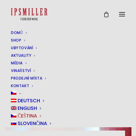
DOMŮ
SHOP
UBYTOVÁNÍ
AKTUALITY
MÉDIA
VINAŘSTVÍ
PRODEJNÍ MÍSTA
KONTAKT
DEUTSCH
ENGLISH
ČEŠTINA
SLOVENČINA