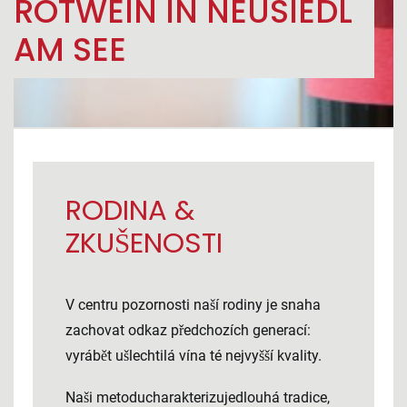
ROTWEIN IN NEUSIEDL
AM SEE
RODINA &
ZKUŠENOSTI
V centru pozornosti naší rodiny je snaha
zachovat odkaz předchozích generací:
vyrábět ušlechtilá vína té nejvyšší kvality.
Naši metoducharakterizujedlouhá tradice,