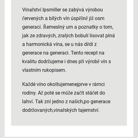
Vinařství Ipsmiller se zabývá výrobou
červených a bílých vín úspěšně již osm
generací. Řemeslný um a poznatky o tom,
jak ze zdravých, zralých bobulí lisovat plná
a harmonická vína, se u nás dědí z
generace na generaci. Tento recept na
kvalitu dodržujeme i dnes při výrobě vín s
vlastním rukopisem.
Každé víno okoštujemenejprve v rámci
rodiny. Až poté se může začít stáčet do
lahví. Tak zní jedno z našich,po generace
dodržovaných,vinařských tajemství.