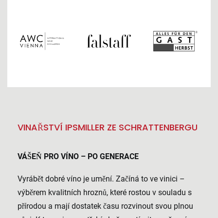
VINAŘSTVÍ IPSMILLER ZE SCHRATTENBERGU
VÁŠEŇ PRO VÍNO – PO GENERACE
Vyrábět dobré víno je umění. Začíná to ve vinici –
výběrem kvalitních hroznů, které rostou v souladu s
přírodou a mají dostatek času rozvinout svou plnou