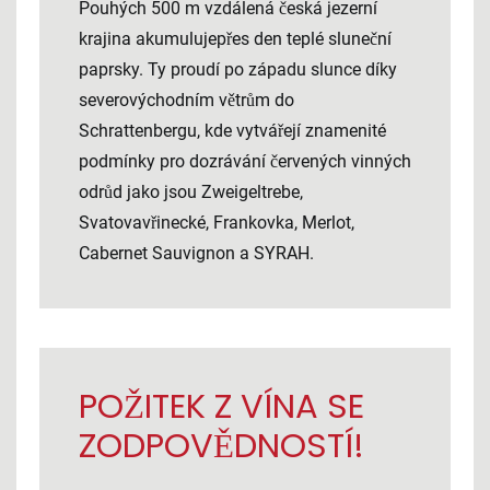
Pouhých 500 m vzdálená česká jezerní
krajina akumulujepřes den teplé sluneční
paprsky. Ty proudí po západu slunce díky
severovýchodním větrům do
Schrattenbergu, kde vytvářejí znamenité
podmínky pro dozrávání červených vinných
odrůd jako jsou Zweigeltrebe,
Svatovavřinecké, Frankovka, Merlot,
Cabernet Sauvignon a SYRAH.
POŽITEK Z VÍNA SE
ZODPOVĚDNOSTÍ!