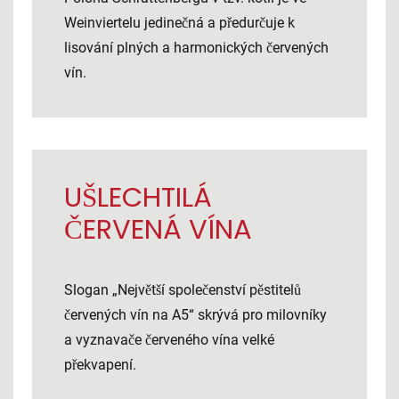
Weinviertelu jedinečná a předurčuje k
lisování plných a harmonických červených
vín.
UŠLECHTILÁ
ČERVENÁ VÍNA
Slogan „Největší společenství pěstitelů
červených vín na A5“ skrývá pro milovníky
a vyznavače červeného vína velké
překvapení.