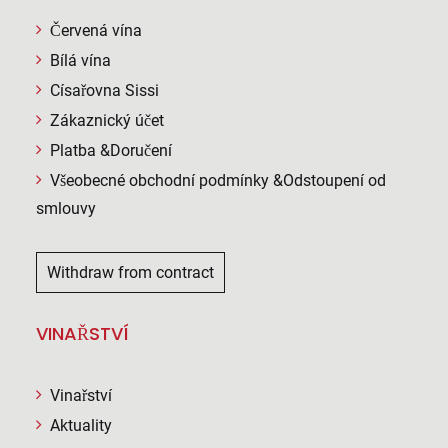
Červená vína
Bílá vína
Císařovna Sissi
Zákaznický účet
Platba &Doručení
Všeobecné obchodní podmínky &Odstoupení od
smlouvy
Withdraw from contract
VINAŘSTVÍ
Vinařství
Aktuality