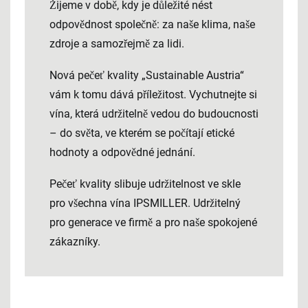
Žijeme v době, kdy je důležité nést
odpovědnost společně: za naše klima, naše
zdroje a samozřejmě za lidi.
Nová pečeť kvality „Sustainable Austria“
vám k tomu dává příležitost. Vychutnejte si
vína, která udržitelně vedou do budoucnosti
– do světa, ve kterém se počítají etické
hodnoty a odpovědné jednání.
Pečeť kvality slibuje udržitelnost ve skle
pro všechna vína IPSMILLER. Udržitelný
pro generace ve firmě a pro naše spokojené
zákazníky.