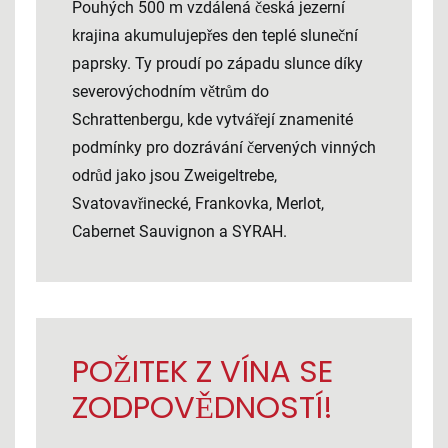
Pouhých 500 m vzdálená česká jezerní
krajina akumulujepřes den teplé sluneční
paprsky. Ty proudí po západu slunce díky
severovýchodním větrům do
Schrattenbergu, kde vytvářejí znamenité
podmínky pro dozrávání červených vinných
odrůd jako jsou Zweigeltrebe,
Svatovavřinecké, Frankovka, Merlot,
Cabernet Sauvignon a SYRAH.
POŽITEK Z VÍNA SE
ZODPOVĚDNOSTÍ!