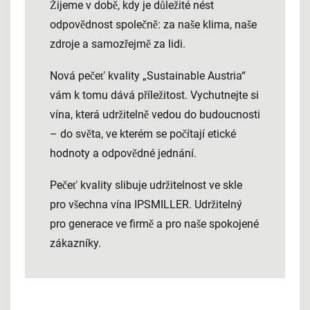
Žijeme v době, kdy je důležité nést
odpovědnost společně: za naše klima, naše
zdroje a samozřejmě za lidi.
Nová pečeť kvality „Sustainable Austria“
vám k tomu dává příležitost. Vychutnejte si
vína, která udržitelně vedou do budoucnosti
– do světa, ve kterém se počítají etické
hodnoty a odpovědné jednání.
Pečeť kvality slibuje udržitelnost ve skle
pro všechna vína IPSMILLER. Udržitelný
pro generace ve firmě a pro naše spokojené
zákazníky.