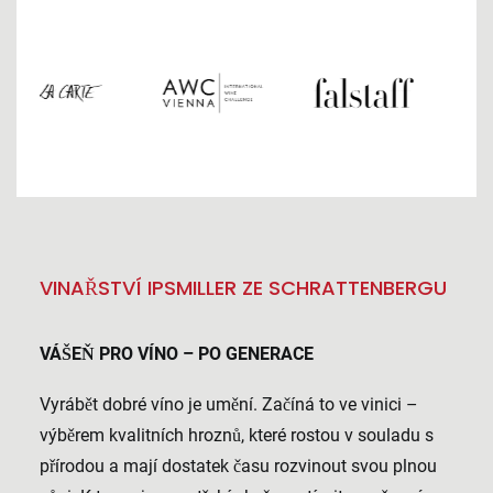
VINAŘSTVÍ IPSMILLER ZE SCHRATTENBERGU
VÁŠEŇ PRO VÍNO – PO GENERACE
Vyrábět dobré víno je umění. Začíná to ve vinici –
výběrem kvalitních hroznů, které rostou v souladu s
přírodou a mají dostatek času rozvinout svou plnou