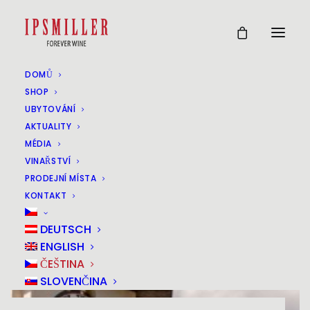
DOMŮ
SHOP
UBYTOVÁNÍ
AKTUALITY
MÉDIA
VINAŘSTVÍ
PRODEJNÍ MÍSTA
KONTAKT
DEUTSCH
ENGLISH
ČEŠTINA
SLOVENČINA