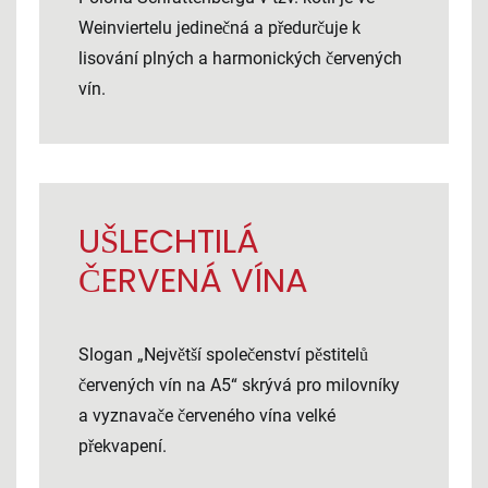
Weinviertelu jedinečná a předurčuje k
lisování plných a harmonických červených
vín.
UŠLECHTILÁ
ČERVENÁ VÍNA
Slogan „Největší společenství pěstitelů
červených vín na A5“ skrývá pro milovníky
a vyznavače červeného vína velké
překvapení.