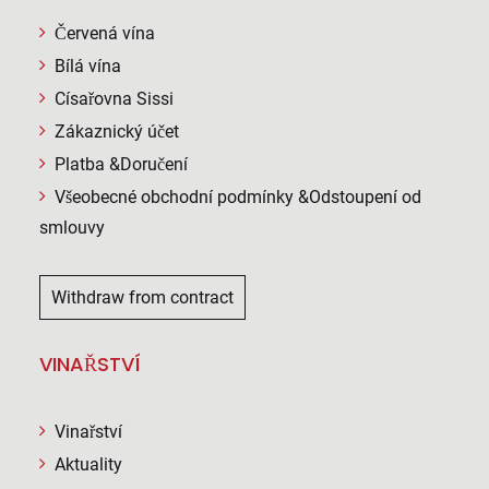
Červená vína
Bílá vína
Císařovna Sissi
Zákaznický účet
Platba &Doručení
Všeobecné obchodní podmínky &Odstoupení od
smlouvy
Withdraw from contract
VINAŘSTVÍ
Vinařství
Aktuality