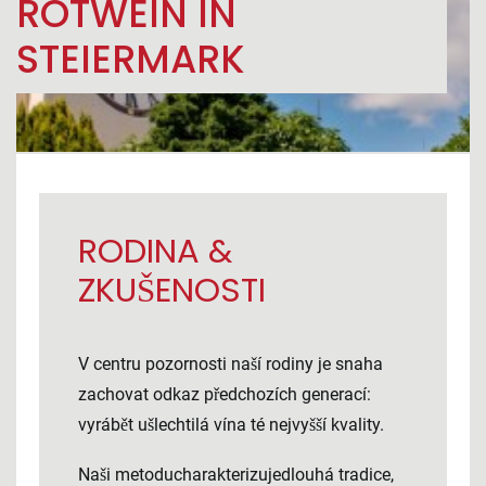
ROTWEIN IN
STEIERMARK
RODINA &
ZKUŠENOSTI
V centru pozornosti naší rodiny je snaha
zachovat odkaz předchozích generací:
vyrábět ušlechtilá vína té nejvyšší kvality.
Naši metoducharakterizujedlouhá tradice,