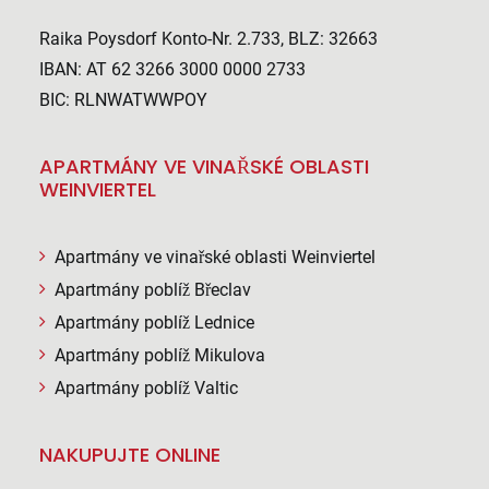
Raika Poysdorf Konto-Nr. 2.733, BLZ: 32663
IBAN: AT 62 3266 3000 0000 2733
BIC: RLNWATWWPOY
APARTMÁNY VE VINAŘSKÉ OBLASTI
WEINVIERTEL
Apartmány ve vinařské oblasti Weinviertel
Apartmány poblíž Břeclav
Apartmány poblíž Lednice
Apartmány poblíž Mikulova
Apartmány poblíž Valtic
NAKUPUJTE ONLINE