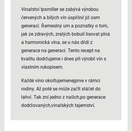
Vinařství Ipsmiller se zabývá výrobou
červených a bílých vín úspěšně již osm
generací. Řemeslný um a poznatky o tom,
jak ze zdravých, zralých bobulí lisovat plná
a harmonická vína, se u nás dědí z
generace na generaci. Tento recept na
kvalitu dodržujeme i dnes při výrobě vín s
vlastním rukopisem.
Každé víno okoštujemenejprve v rámci
rodiny. Až poté se může začít stáčet do
lahví. Tak zní jedno z našich,po generace
dodržovaných,vinařských tajemství.