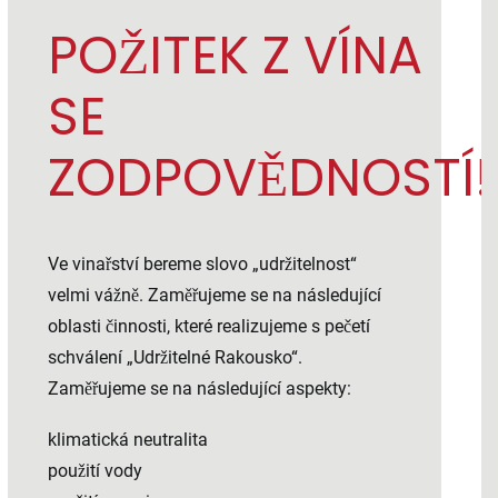
POŽITEK Z VÍNA
SE
ZODPOVĚDNOSTÍ!
Ve vinařství bereme slovo „udržitelnost“
velmi vážně. Zaměřujeme se na následující
oblasti činnosti, které realizujeme s pečetí
schválení „Udržitelné Rakousko“.
Zaměřujeme se na následující aspekty:
klimatická neutralita
použití vody