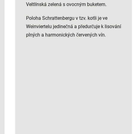
Veltlínská zelená s ovocným buketem.
Poloha Schrattenbergu v tzv. kotli je ve
Weinviertelu jedinečná a předurčuje k lisování
plných a harmonických červených vín.