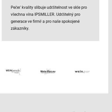
Pečeť kvality slibuje udržitelnost ve skle pro
všechna vína IPSMILLER. Udržitelný pro
generace ve firmě a pro naše spokojené
zákazníky.