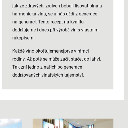
jak ze zdravých, zralých bobulí lisovat plná a
harmonická vína, se u nás dědí z generace
na generaci. Tento recept na kvalitu
dodržujeme i dnes při výrobě vín s vlastním
rukopisem.
Každé víno okoštujemenejprve v rámci
rodiny. Až poté se může začít stáčet do lahví.
Tak zní jedno z našich,po generace
dodržovaných,vinařských tajemství.