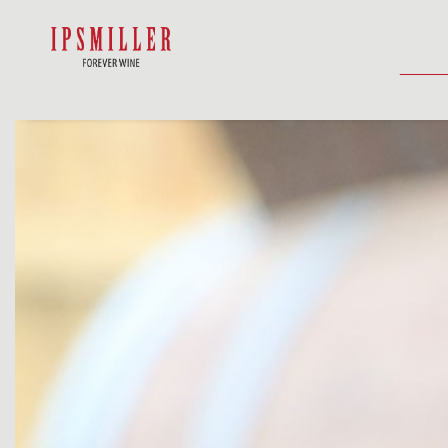
DOMŮ
SHOP
UBYTOVÁNÍ
AKTUA