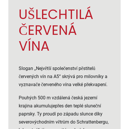
UŠLECHTILÁ
ČERVENÁ
VÍNA
Slogan „Největší společenství pěstitelů
červených vín na A5“ skrývá pro milovníky a
vyznavače červeného vína velké překvapení.
Pouhých 500 m vzdálená česká jezerní
krajina akumulujepřes den teplé sluneční
paprsky. Ty proudí po západu slunce díky
severovýchodním větrům do Schrattenbergu,