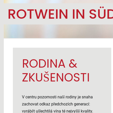
ROTWEIN IN SÜ
RODINA &
ZKUŠENOSTI
V centru pozornosti naší rodiny je snaha
zachovat odkaz předchozích generací:
vyrábět ušlechtilá vína té nejvyšší kvality.