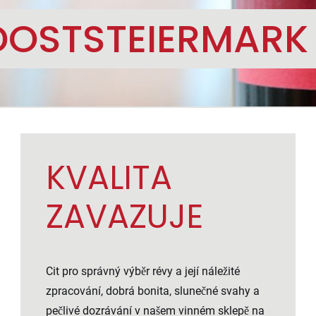
DOSTSTEIERMARK
KVALITA
ZAVAZUJE
Cit pro správný výběr révy a její náležité
zpracování, dobrá bonita, slunečné svahy a
pečlivé dozrávání v našem vinném sklepě na