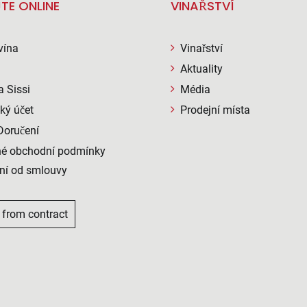
TE ONLINE
VINAŘSTVÍ
vína
Vinařství
Aktuality
a Sissi
Média
ký účet
Prodejní místa
Doručení
é obchodní podmínky
ní od smlouvy
 from contract