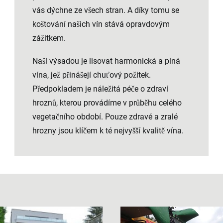
vás dýchne ze všech stran. A díky tomu se
koštování našich vín stává opravdovým
zážitkem.
Naší výsadou je lisovat harmonická a plná
vína, jež přinášejí chuťový požitek.
Předpokladem je náležitá péče o zdraví
hroznů, kterou provádíme v průběhu celého
vegetačního období. Pouze zdravé a zralé
hrozny jsou klíčem k té nejvyšší kvalitě vína.