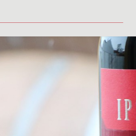
LITY
MÉDIA
VINAŘSTVÍ
PRODEJNÍ MÍSTA
KONTAKT