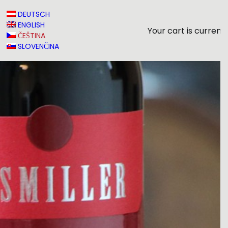
DEUTSCH
ENGLISH
Your cart is current
ČEŠTINA
SLOVENČINA