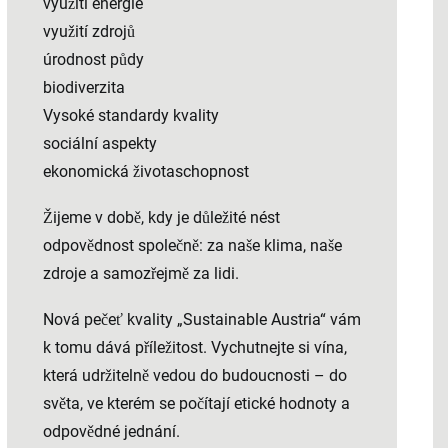
využití energie
využití zdrojů
úrodnost půdy
biodiverzita
Vysoké standardy kvality
sociální aspekty
ekonomická životaschopnost
Žijeme v době, kdy je důležité nést
odpovědnost společně: za naše klima, naše
zdroje a samozřejmě za lidi.
Nová pečeť kvality „Sustainable Austria“ vám
k tomu dává příležitost. Vychutnejte si vína,
která udržitelně vedou do budoucnosti – do
světa, ve kterém se počítají etické hodnoty a
odpovědné jednání.