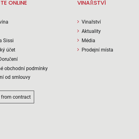
TE ONLINE
VINAŘSTVÍ
vína
Vinařství
Aktuality
a Sissi
Média
ký účet
Prodejní místa
Doručení
é obchodní podmínky
ní od smlouvy
 from contract