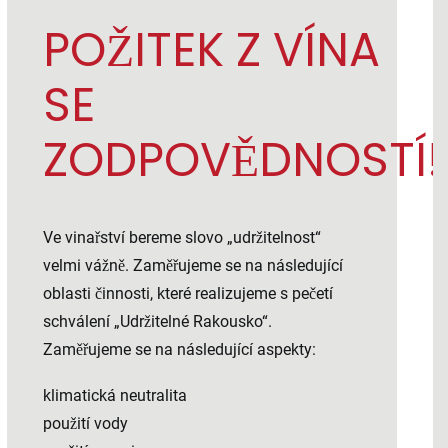
POŽITEK Z VÍNA
SE
ZODPOVĚDNOSTÍ!
Ve vinařství bereme slovo „udržitelnost“
velmi vážně. Zaměřujeme se na následující
oblasti činnosti, které realizujeme s pečetí
schválení „Udržitelné Rakousko“.
Zaměřujeme se na následující aspekty:
klimatická neutralita
použití vody