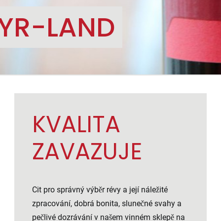
EYR-LAND
KVALITA
ZAVAZUJE
Cit pro správný výběr révy a její náležité
zpracování, dobrá bonita, slunečné svahy a
pečlivé dozrávání v našem vinném sklepě na