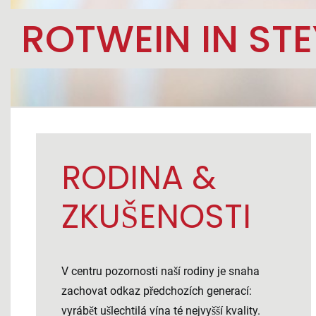
ROTWEIN IN ST
RODINA &
ZKUŠENOSTI
V centru pozornosti naší rodiny je snaha
zachovat odkaz předchozích generací:
vyrábět ušlechtilá vína té nejvyšší kvality.