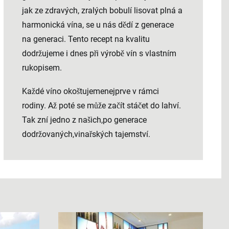
jak ze zdravých, zralých bobulí lisovat plná a
harmonická vína, se u nás dědí z generace
na generaci. Tento recept na kvalitu
dodržujeme i dnes při výrobě vín s vlastním
rukopisem.
Každé víno okoštujemenejprve v rámci
rodiny. Až poté se může začít stáčet do lahví.
Tak zní jedno z našich,po generace
dodržovaných,vinařských tajemství.