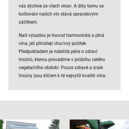
vás dýchne ze všech stran. A díky tomu se
koštování našich vín stává opravdovým
zážitkem.
Naší výsadou je lisovat harmonická a plná
vína, jež přinášejí chuťový požitek.
Předpokladem je náležitá péče o zdraví
hroznů, kterou provádíme v průběhu celého
vegetačního období. Pouze zdravé a zralé
hrozny jsou klíčem k té nejvyšší kvalitě vína.