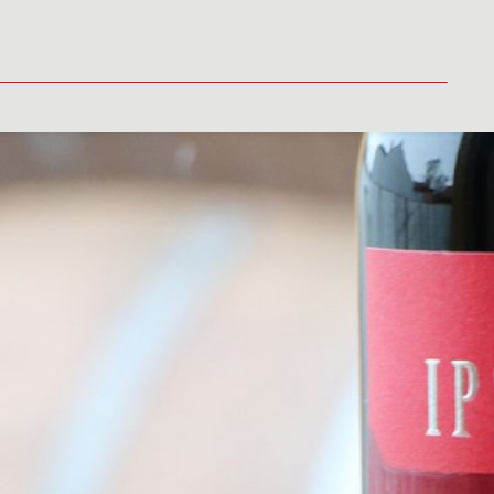
LITY
MÉDIA
VINAŘSTVÍ
PRODEJNÍ MÍSTA
KONTAKT