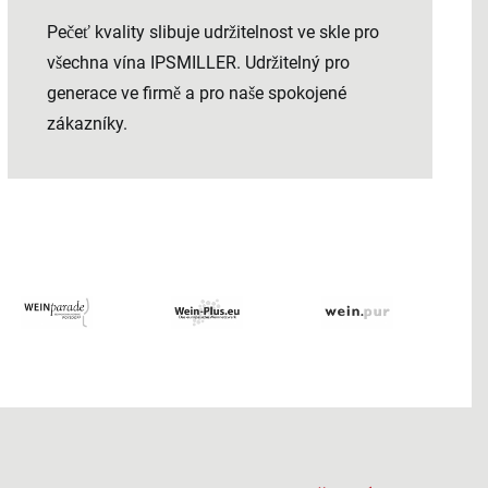
Pečeť kvality slibuje udržitelnost ve skle pro
všechna vína IPSMILLER. Udržitelný pro
generace ve firmě a pro naše spokojené
zákazníky.