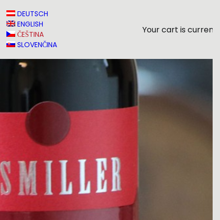
DEUTSCH
ENGLISH
Your cart is current
ČEŠTINA
SLOVENČINA