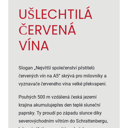
UŠLECHTILÁ
ČERVENÁ
VÍNA
Slogan „Největší společenství pěstitelů
červených vín na A5“ skrývá pro milovníky a
vyznavače červeného vína velké překvapení.
Pouhých 500 m vzdálená česká jezerní
krajina akumulujepřes den teplé sluneční
paprsky. Ty proudí po západu slunce díky
severovýchodním větrům do Schrattenbergu,