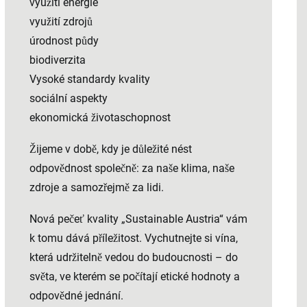
využití energie
využití zdrojů
úrodnost půdy
biodiverzita
Vysoké standardy kvality
sociální aspekty
ekonomická životaschopnost
Žijeme v době, kdy je důležité nést
odpovědnost společně: za naše klima, naše
zdroje a samozřejmě za lidi.
Nová pečeť kvality „Sustainable Austria“ vám
k tomu dává příležitost. Vychutnejte si vína,
která udržitelně vedou do budoucnosti – do
světa, ve kterém se počítají etické hodnoty a
odpovědné jednání.