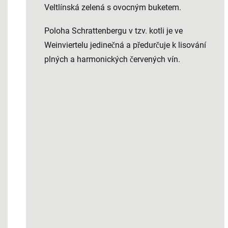
Veltlínská zelená s ovocným buketem.
Poloha Schrattenbergu v tzv. kotli je ve
Weinviertelu jedinečná a předurčuje k lisování
plných a harmonických červených vín.