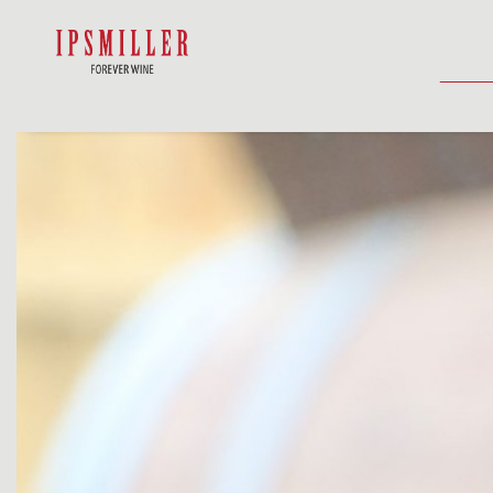
DOMŮ
SHOP
UBYTOVÁNÍ
AKTUA