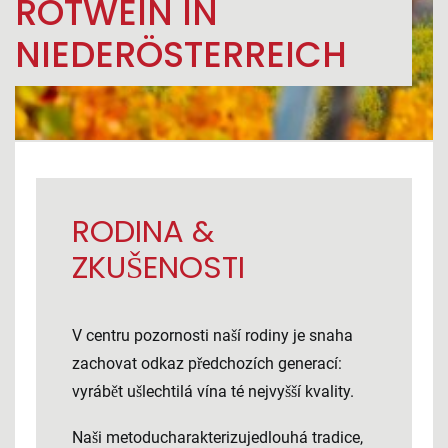
ROTWEIN IN
NIEDERÖSTERREICH
RODINA &
ZKUŠENOSTI
V centru pozornosti naší rodiny je snaha
zachovat odkaz předchozích generací:
vyrábět ušlechtilá vína té nejvyšší kvality.
Naši metoducharakterizujedlouhá tradice,