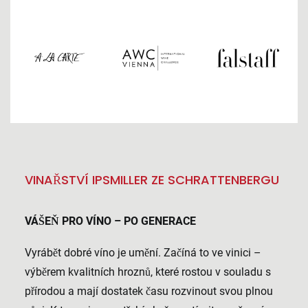
VINAŘSTVÍ IPSMILLER ZE SCHRATTENBERGU
VÁŠEŇ PRO VÍNO – PO GENERACE
Vyrábět dobré víno je umění. Začíná to ve vinici –
výběrem kvalitních hroznů, které rostou v souladu s
přírodou a mají dostatek času rozvinout svou plnou