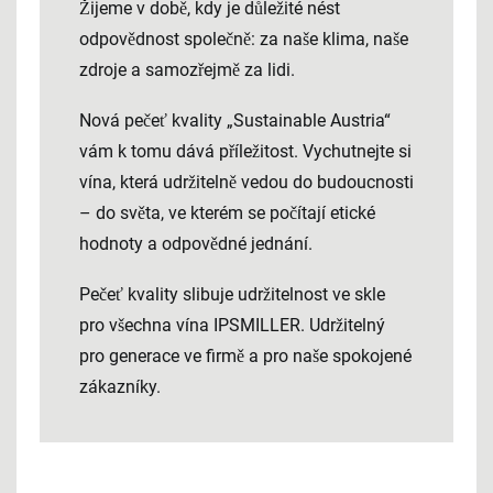
Žijeme v době, kdy je důležité nést
odpovědnost společně: za naše klima, naše
zdroje a samozřejmě za lidi.
Nová pečeť kvality „Sustainable Austria“
vám k tomu dává příležitost. Vychutnejte si
vína, která udržitelně vedou do budoucnosti
– do světa, ve kterém se počítají etické
hodnoty a odpovědné jednání.
Pečeť kvality slibuje udržitelnost ve skle
pro všechna vína IPSMILLER. Udržitelný
pro generace ve firmě a pro naše spokojené
zákazníky.