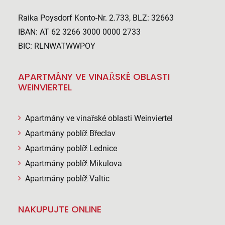
Raika Poysdorf Konto-Nr. 2.733, BLZ: 32663
IBAN: AT 62 3266 3000 0000 2733
BIC: RLNWATWWPOY
APARTMÁNY VE VINAŘSKÉ OBLASTI
WEINVIERTEL
Apartmány ve vinařské oblasti Weinviertel
Apartmány poblíž Břeclav
Apartmány poblíž Lednice
Apartmány poblíž Mikulova
Apartmány poblíž Valtic
NAKUPUJTE ONLINE