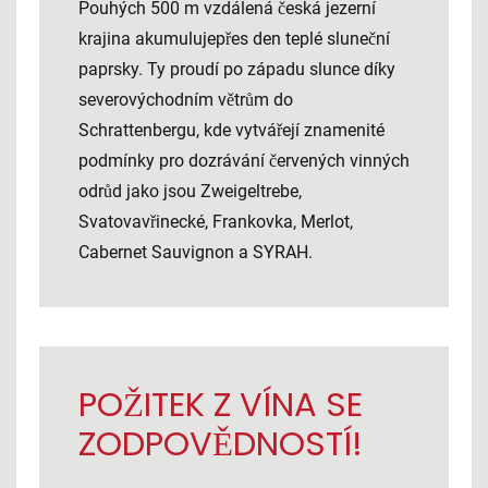
Pouhých 500 m vzdálená česká jezerní
krajina akumulujepřes den teplé sluneční
paprsky. Ty proudí po západu slunce díky
severovýchodním větrům do
Schrattenbergu, kde vytvářejí znamenité
podmínky pro dozrávání červených vinných
odrůd jako jsou Zweigeltrebe,
Svatovavřinecké, Frankovka, Merlot,
Cabernet Sauvignon a SYRAH.
POŽITEK Z VÍNA SE
ZODPOVĚDNOSTÍ!