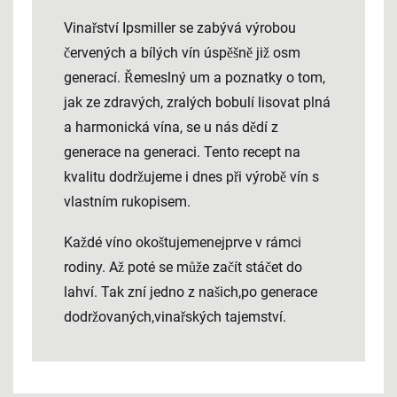
Vinařství Ipsmiller se zabývá výrobou
červených a bílých vín úspěšně již osm
generací. Řemeslný um a poznatky o tom,
jak ze zdravých, zralých bobulí lisovat plná
a harmonická vína, se u nás dědí z
generace na generaci. Tento recept na
kvalitu dodržujeme i dnes při výrobě vín s
vlastním rukopisem.
Každé víno okoštujemenejprve v rámci
rodiny. Až poté se může začít stáčet do
lahví. Tak zní jedno z našich,po generace
dodržovaných,vinařských tajemství.