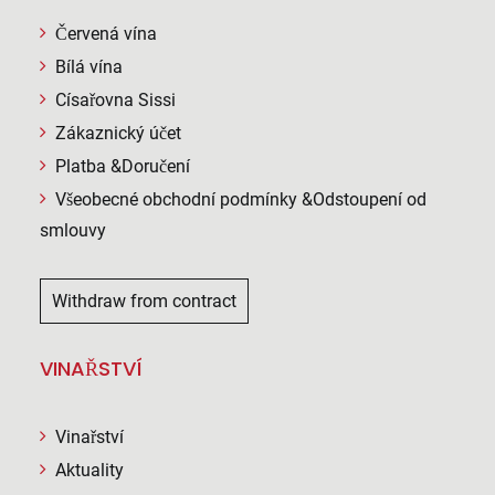
Červená vína
Bílá vína
Císařovna Sissi
Zákaznický účet
Platba &Doručení
Všeobecné obchodní podmínky &Odstoupení od
smlouvy
Withdraw from contract
VINAŘSTVÍ
Vinařství
Aktuality