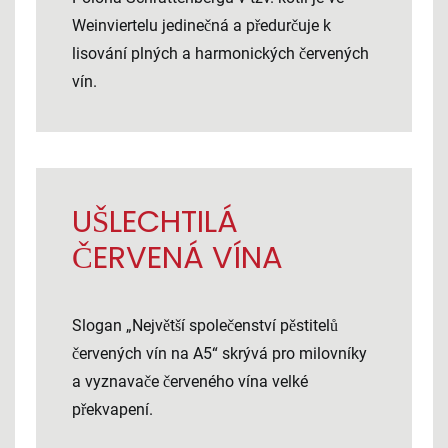
Weinviertelu jedinečná a předurčuje k
lisování plných a harmonických červených
vín.
UŠLECHTILÁ
ČERVENÁ VÍNA
Slogan „Největší společenství pěstitelů
červených vín na A5“ skrývá pro milovníky
a vyznavače červeného vína velké
překvapení.