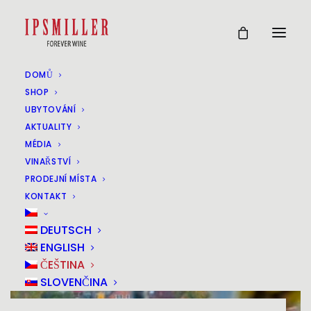
DOMŮ
SHOP
UBYTOVÁNÍ
AKTUALITY
MÉDIA
VINAŘSTVÍ
PRODEJNÍ MÍSTA
KONTAKT
DEUTSCH
ENGLISH
ČEŠTINA
SLOVENČINA