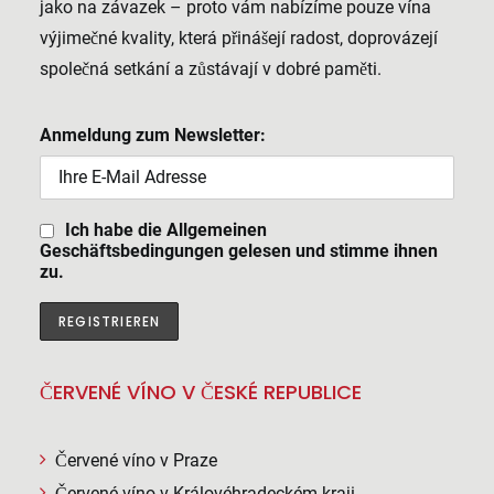
jako na závazek – proto vám nabízíme pouze vína
výjimečné kvality, která přinášejí radost, doprovázejí
společná setkání a zůstávají v dobré paměti.
Anmeldung zum Newsletter:
Ich habe die Allgemeinen
Geschäftsbedingungen gelesen und stimme ihnen
zu.
ČERVENÉ VÍNO V ČESKÉ REPUBLICE
Červené víno v Praze
Červené víno v Královéhradeckém kraji