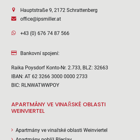
Hauptstraße 9, 2172 Schrattenberg
office@ipsmiller.at
+43 (0) 676 74 87 566
Bankovní spojení:
Raika Poysdorf Konto-Nr. 2.733, BLZ: 32663
IBAN: AT 62 3266 3000 0000 2733
BIC: RLNWATWWPOY
APARTMÁNY VE VINAŘSKÉ OBLASTI
WEINVIERTEL
Apartmány ve vinařské oblasti Weinviertel
Apartmány poblíž Břeclav