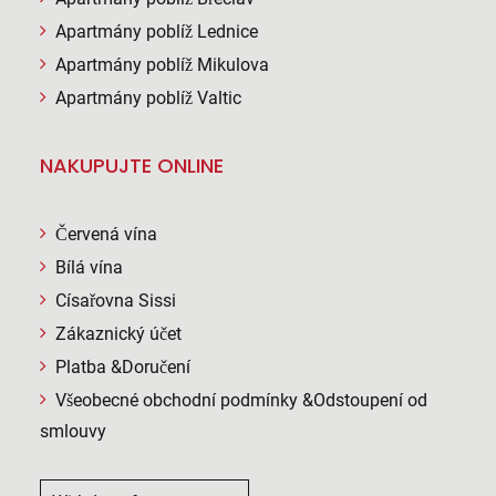
Apartmány poblíž Lednice
Apartmány poblíž Mikulova
Apartmány poblíž Valtic
NAKUPUJTE ONLINE
Červená vína
Bílá vína
Císařovna Sissi
Zákaznický účet
Platba &Doručení
Všeobecné obchodní podmínky &Odstoupení od
smlouvy