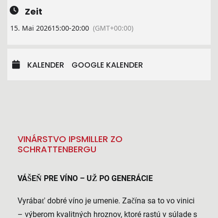
Zeit
15. Mai 2026
15:00
-
20:00
(GMT+00:00)
KALENDER
GOOGLE KALENDER
VINÁRSTVO IPSMILLER ZO
SCHRATTENBERGU
VÁŠEŇ PRE VÍNO – UŽ PO GENERÁCIE
Vyrábať dobré víno je umenie. Začína sa to vo vinici
– výberom kvalitných hroznov, ktoré rastú v súlade s