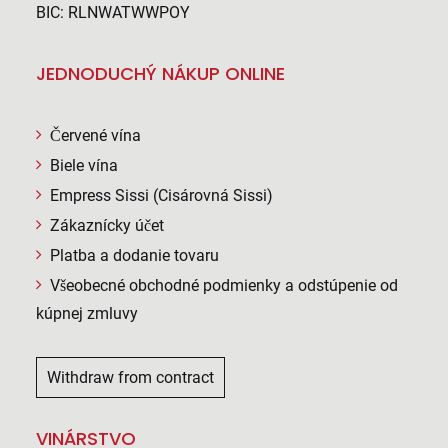
BIC: RLNWATWWPOY
JEDNODUCHÝ NÁKUP ONLINE
Červené vína
Biele vína
Empress Sissi (Cisárovná Sissi)
Zákaznícky účet
Platba a dodanie tovaru
Všeobecné obchodné podmienky a odstúpenie od
kúpnej zmluvy
Withdraw from contract
VINÁRSTVO